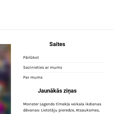
Saites
Pārlūkot
Sazinieties ar mums
Par mums
Jaunākās ziņas
Monster Legends tīmekļa veikala ikdienas
dāvanas: Lietotāju pieredze, Atsauksmes,