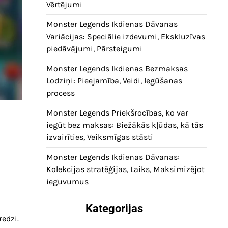
Vērtējumi
Monster Legends Ikdienas Dāvanas
Variācijas: Speciālie izdevumi, Ekskluzīvas
piedāvājumi, Pārsteigumi
Monster Legends Ikdienas Bezmaksas
Lodziņi: Pieejamība, Veidi, Iegūšanas
process
Monster Legends Priekšrocības, ko var
iegūt bez maksas: Biežākās kļūdas, kā tās
izvairīties, Veiksmīgas stāsti
Monster Legends Ikdienas Dāvanas:
Kolekcijas stratēģijas, Laiks, Maksimizējot
ieguvumus
Kategorijas
redzi.