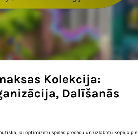
maksas Kolekcija:
ganizācija, Dalīšanās
būtiska, lai optimizētu spēles procesu un uzlabotu kopējo pie