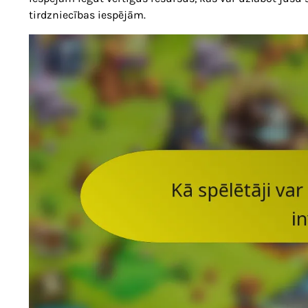
tirdzniecības iespējām.