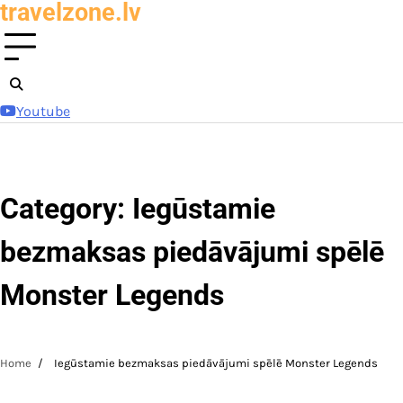
travelzone.lv
Skip
to
content
Youtube
Category:
Iegūstamie
bezmaksas piedāvājumi spēlē
Monster Legends
Home
Iegūstamie bezmaksas piedāvājumi spēlē Monster Legends