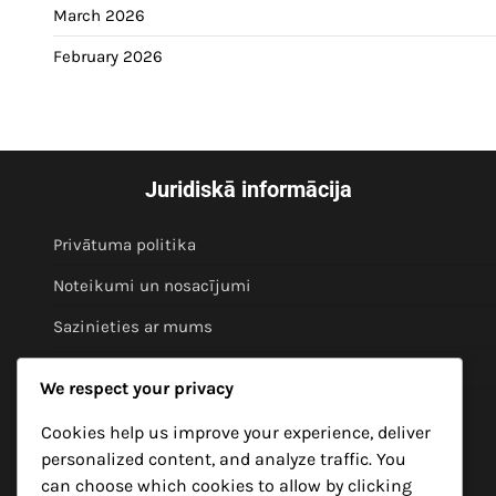
March 2026
February 2026
Juridiskā informācija
Privātuma politika
Noteikumi un nosacījumi
Sazinieties ar mums
Par mums
We respect your privacy
Sīkdatņu politika
Cookies help us improve your experience, deliver
personalized content, and analyze traffic. You
Kategorijas
can choose which cookies to allow by clicking