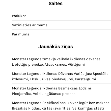
pagination
Saites
Pārlūkot
Sazinieties ar mums
Par mums
Jaunākās ziņas
Monster Legends tīmekļa veikala ikdienas dāvanas:
Lietotāju pieredze, Atsauksmes, Vērtējumi
Monster Legends Ikdienas Dāvanas Variācijas: Speciālie
izdevumi, Ekskluzīvas piedāvājumi, Pārsteigumi
Monster Legends Ikdienas Bezmaksas Lodziņi:
Pieejamība, Veidi, Iegūšanas process
Monster Legends Priekšrocības, ko var iegūt bez maksas:
Biežākās kļūdas, kā tās izvairīties, Veiksmīgas stāsti