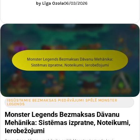
by Līga Ozola
06/03/2026
IEGŪSTAMIE BEZMAKSAS PIEDĀVĀJUMI SPĒLĒ MONSTER
LEGENDS
Monster Legends Bezmaksas Dāvanu
Mehānika: Sistēmas izpratne, Noteikumi,
Ierobežojumi