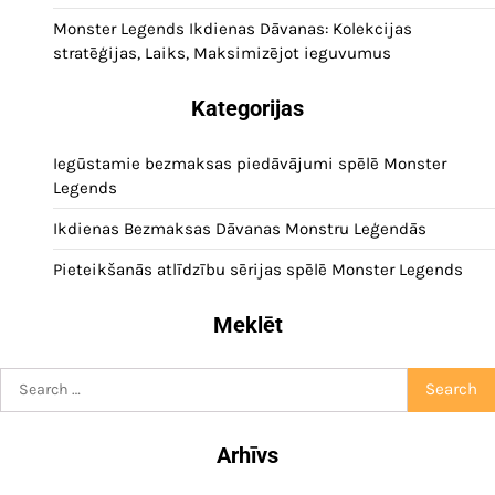
Monster Legends Ikdienas Dāvanas: Kolekcijas
stratēģijas, Laiks, Maksimizējot ieguvumus
Kategorijas
Iegūstamie bezmaksas piedāvājumi spēlē Monster
Legends
Ikdienas Bezmaksas Dāvanas Monstru Leģendās
Pieteikšanās atlīdzību sērijas spēlē Monster Legends
Meklēt
Search
for:
Arhīvs